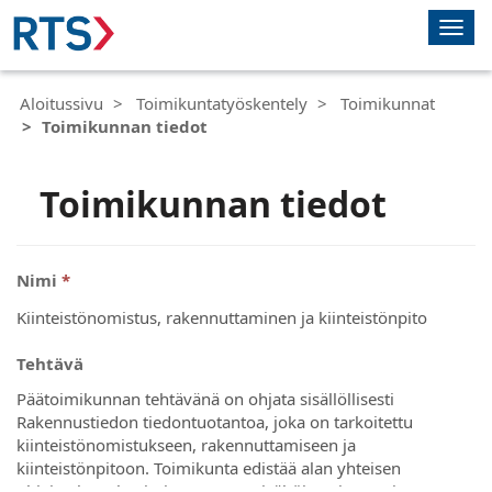
Vaih
siirt
Aloitussivu
Toimikuntatyöskentely
Toimikunnat
Toimikunnan tiedot
Toimikunnan tiedot
Nimi
Tehtävä